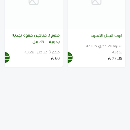
طقم 3 فناجين قهوة نجدية
كوب الجبل الأسود
يدوية – 35 مل
سيراميك حجري صناعة
يدوية
طقم 3 فناجين نجدية
60
77.39