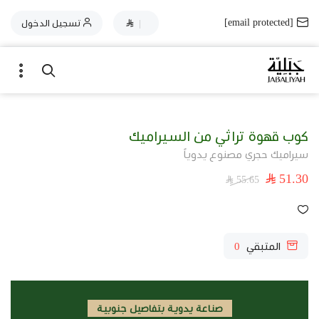
[email protected]
|
تسجيل الدخول
كوب قهوة تراثي من السيراميك
سيراميك حجري مصنوع يدوياً
51.30
55.65
المتبقي
0
صناعة يدوية بتفاصيل جنوبية