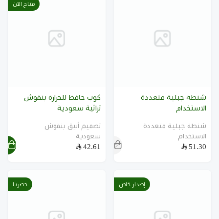
متاح الآن
اكتشف الكوب الحافظ للحرارة
مشاهدة طقم 3 فناجين بنقوش تراثية
شنطة جبلية متعددة
كوب حافظ للحرارة بنقوش
الاستخدام
تراثية سعودية
شنطة جبلية متعددة
تصميم أنيق بنقوش
الاستخدام
سعودية
42.61
51.30
إصدار خاص
حصريا