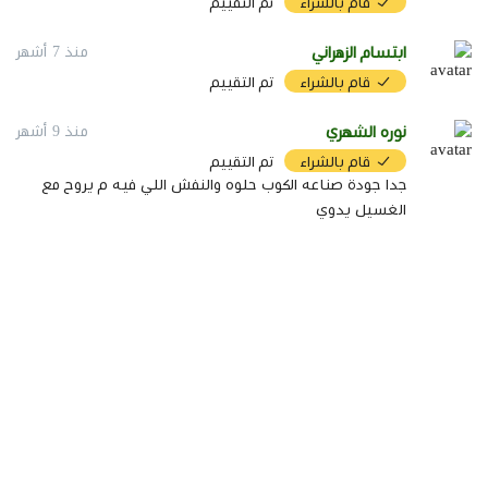
قام بالشراء
تم التقييم
ابتسام الزهراني
منذ 7 أشهر
قام بالشراء
تم التقييم
نوره الشهري
منذ 9 أشهر
قام بالشراء
تم التقييم
جدا جودة صناعه الكوب حلوه والنفش اللي فيه م يروح مع
الغسيل يدوي
تفاصيل المنتج
نوع المنتج:
كوب قهوة تراثي
السعة:
180 مل
الخامة:
سيراميك حجري