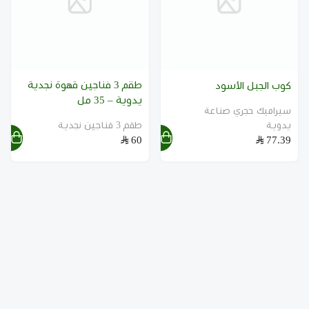
طقم 3 فناجين قهوة نجدية
كوب الجبل الأسود
يدوية – 35 مل
سيراميك حجري صناعة
يدوية
طقم 3 فناجين نجدية
60
77.39