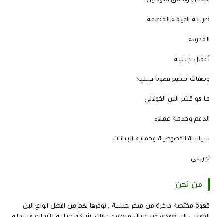
ضريبة القيمة المضافة
المدونة
أعمال جبلية
وصفات تحضير قهوة جبلية
ما هو قشر البن الخولاني
الدعم وخدمة عملاء
سياسة الخصوصية وحماية البيانات
تجريبي
من نحن
قهوة مختصة فاخرة من متجر جبلية , نوفرها لكم من افضل انواع البن
الخولاني السعودي من جبال منطقة جازان. شركة جبلية للتجارة مسجلة