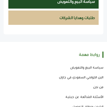
سياسة البيع والتعويض
طلبات وهدايا الشركات
روابط مهمة
سياسة البيع والتعويض
البن الخولاني السعودي في جازان
من نحن
الأسئلة الشائعة عن جبلية
الشحن ونطاق التوصيل