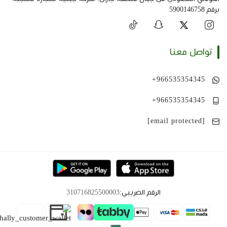
برقم 5900146758
تواصل معنا
+966535354345
+966535354345
[email protected]
الرقم الضريبي:
310716825500003