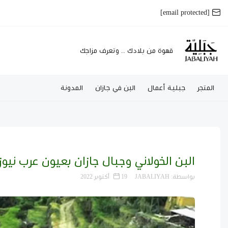
[email protected]
قهوة من بلادك .. وتعرف مزاجك
المتجر
جبلية أعمال
البن في جازان
المدونة
البن الخولاني وجبال جازان بعيون عرب نيوز
بواسطة:
JABALIYAH
19 أكتوبر 2022