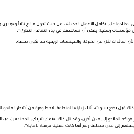
ادوا على تكامل الأعمال الحديثة ، من حيث تحول مزارع نشأ وهو يرى والده يز
تى مؤسسات رسمية يمكن أن تساعدهم في بدء التعامل التجاري”.
لأن العائدات لكل من الشركة والمجتمعات الريفية قد تكون ضخمة.
 بضع سنوات، أثناء زيارته للمنطقة، لاحظ وفرة من أشجار المانجو التي يصل عدد
فواكه المانجو إلى مدن أخرى، وقد نال ذلك اهتمام شريكي المهندس/ عبدالرح
ينقلهم إلى مدن مختلفة رغم أنها كانت عملية مرهقة للغاية”.