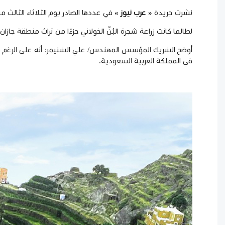
نشرت جريدة
«
عرب نيوز
»
في عددها الصادر يوم الثلاثاء الثالث من شهر نوفمبر 020
لطالما كانت زراعة شجرة
البُنّ الخولاني
جزءًا من تراث منطقة جازان،
أوضح الشريك المؤسس المهندس/ علي الشنيمر: أنه على الرغم من ك
في المملكة العربية السعودية.