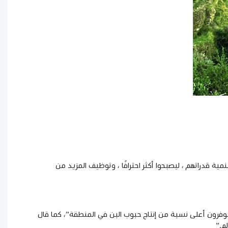
مية قدراتهم ، ليصبحوا أكثر احترافًا ، وتوظيف المزيد من
 على مدار السنوات القليلة القادمة، والذين سيوفرون أعلى نسبة من إنتاج حبوب البن في المنطقة”، كما قال
م.”