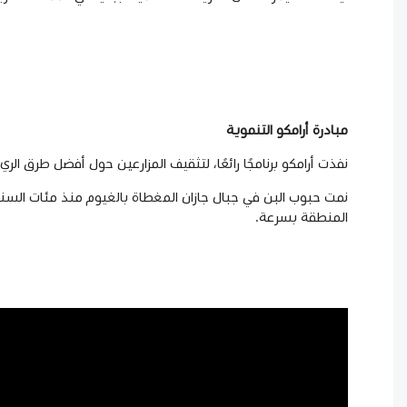
مبادرة أرامكو التنموية
نفذت أرامكو برنامجًا رائعًا، لتثقيف المزارعين حول أفضل طرق ال
نمت حبوب البن في جبال جازان المغطاة بالغيوم منذ مئات السنين
المنطقة بسرعة.