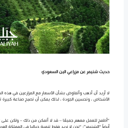
حديث شنيمر عن مزراعي البن السعودي
لا أريد أن أذهب وأتفاوض بشأن الأسعار مع المزارعين في هذه المرح
الأشخاص ، وتحسين الجودة ، لذلك يمكن أن تصبح صناعة كبيرة تفيد
أيضاً “الشنيمر”: “نحن لا نريد فقط تنمية جباليا في المملكة العربي