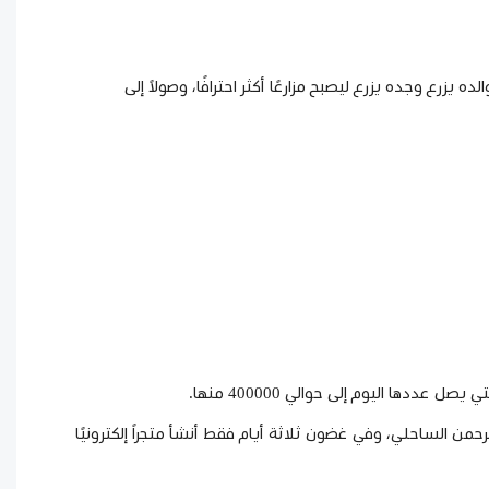
رع وجده يزرع ليصبح مزارعًا أكثر احترافًا، وصولاً إلى
ها اليوم إلى حوالي 400000 منها.
من الساحلي، وفي غضون ثلاثة أيام فقط أنشأ متجراً إلكترونيًا