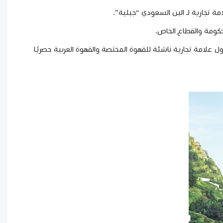
ة تجارية لـ
البن السعودي “جبلية”
.
لحكومة والقطاع الخاص.
ل علامة تجارية ناشئة للقهوة المختصة والقهوة العربية حصريًا