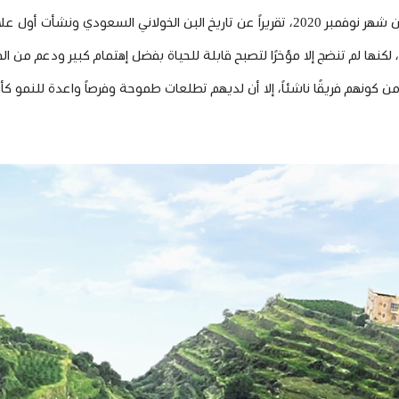
2، تقريراً عن تاريخ
البن الخولاني
السعودي ونشأت أول علام
 لكنها لم تنضج إلا مؤخرًا لتصبح قابلة للحياة بفضل إهتمام كبير ودعم من ا
ونهم فريقًا ناشئاً، إلا أن لديهم تطلعات طموحة وفرصاً واعدة للنمو كأو