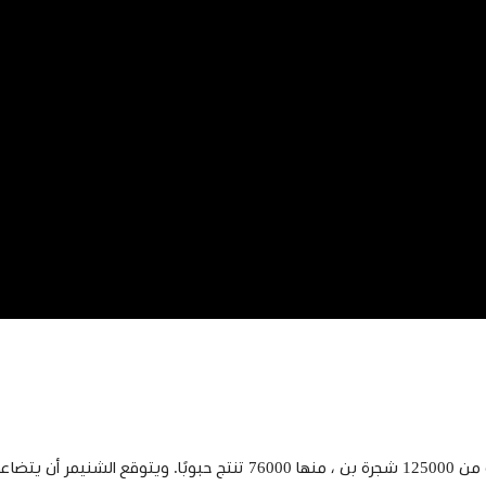
وفقًا لوزارة البيئة والمياه والزراعة ، تمتلك المملكة اليوم ما يقرب من 5000