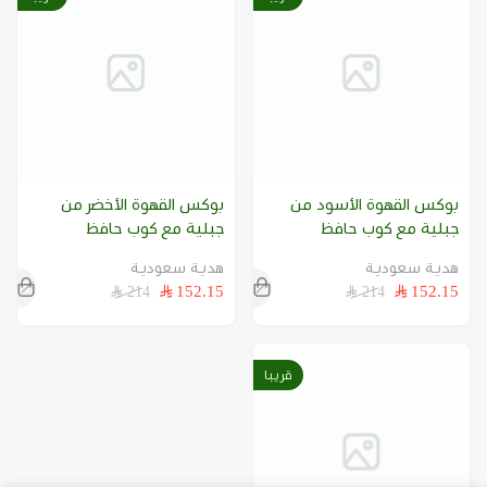
بوكس القهوة الأسود من
بوكس القهوة الأخضر من
جبلية مع كوب حافظ
جبلية مع كوب حافظ
هدية سعودية
هدية سعودية
152.15
152.15
214
214
قريبا