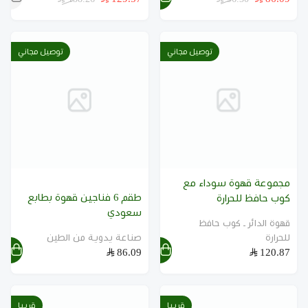
توصيل مجاني
توصيل مجاني
مجموعة قهوة سوداء مع
طقم 6 فناجين قهوة بطابع
كوب حافظ للحرارة
سعودي
قهوة الدائر ـ كوب حافظ
للحرارة
صناعة يدوية من الطين
86.09
120.87
قريبا
قريبا