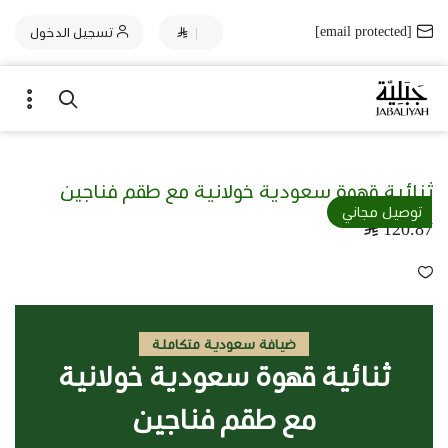
[email protected]
|
تسجيل الدخول
ثنائية قهوة سعودية خولانية مع طقم فناجين
توصيل مجاني
120.87
ضيافة سعودية متكاملة
ثنائية قهوة سعودية خولانية
مع طقم فناجين