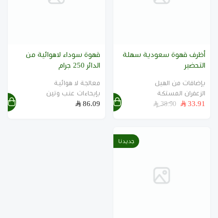
أظرف قهوة سعودية سهلة
قهوة سوداء لاهوائية من
التحضير
الدائر 250 جرام
بإضافات من الهيل
معالجة لا هوائية
الزعفران المستكة
بإيحاءات عنب وتين
86.09
33.91
38.90
جديدنا