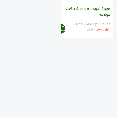
قهوة سوداء مطحونة بنكهة
خولانية
مختصة خولانية سعودية
42.61
60