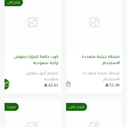
متاح الآن
اكتشف الكوب الحافظ للحرارة
مشاهدة طقم 3 فناجين بنقوش تراثية
شنطة جبلية متعددة
كوب حافظ للحرارة بنقوش
الاستخدام
تراثية سعودية
شنطة جبلية متعددة
تصميم أنيق بنقوش
الاستخدام
سعودية
42.61
51.30
إصدار خاص
حصريا