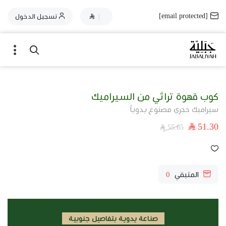
[email protected]
|
تسجيل الدخول
كوب قهوة تراثي من السيراميك
سيراميك حجري مصنوع يدوياً
51.30
55.65
المتبقي
0
صناعة يدوية بتفاصيل جنوبية