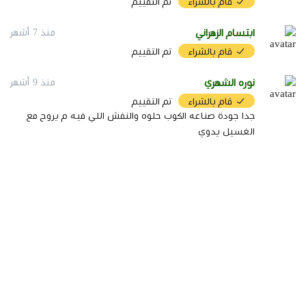
قام بالشراء
تم التقييم
ابتسام الزهراني
منذ 7 أشهر
قام بالشراء
تم التقييم
نوره الشهري
منذ 9 أشهر
قام بالشراء
تم التقييم
جدا جودة صناعه الكوب حلوه والنفش اللي فيه م يروح مع
الغسيل يدوي
تفاصيل المنتج
نوع المنتج:
كوب قهوة تراثي
السعة:
180 مل
الخامة:
سيراميك حجري