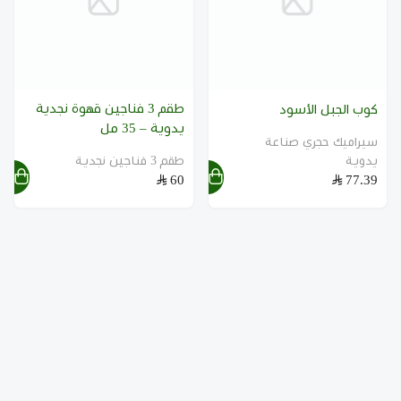
طقم 3 فناجين قهوة نجدية
كوب الجبل الأسود
يدوية – 35 مل
سيراميك حجري صناعة
يدوية
طقم 3 فناجين نجدية
60
77.39