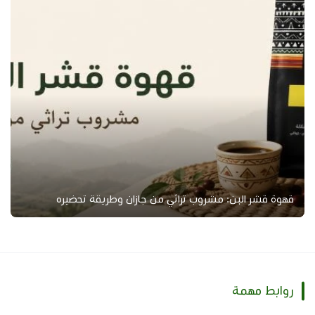
قهوة قشر البن: مشروب تراثي من جازان وطريقة تحضيره
روابط مهمة