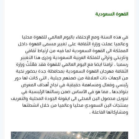
القهوة السعودية
في هذه السنة ومع الإحتفاء باليوم العالمي للقهوة محليا
وعالميا عملت وزارة الثقافة على تغيير مسمى القهوة داخل
المملكة الى القهوة السعودية لما فيه من ارتباط ثقافي
وتاريخي وتراثي للملكة العربية السعودية وجرى هذا التغيير
رسميا . تزامنا ايضا مع اليوم العالمي للقهوة فقد فعّلَتْ وزارة
الثقافة مهرجان القهوة السعودية بمحافظة جدة بحضور نخبة
من الجهات ذات العلاقة من ضمنهم
جبلية
, التي كانت لها دور
رئيسي وفعال ومساهمة حقيقية في نجاح أهداف المعرض
بتواجدها , مما هو في الأساس ضمن رسالتها الرئيسية في
تحويل محصول البن المحلي الى ايقونة الجودة المحلية والتعريف
بمنتجات البن السعودي محليا وعالميا من خلال انشطتها
ومشاركاتها الفاعلة .