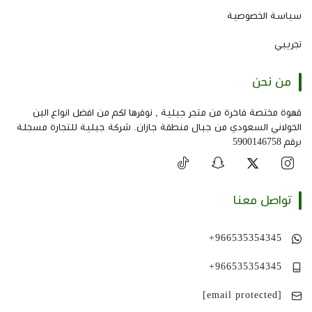
سياسة الخصوصية
تجريبي
من نحن
قهوة مختصة فاخرة من متجر جبلية , نوفرها لكم من افضل انواع البن
الخولاني السعودي من جبال منطقة جازان. شركة جبلية للتجارة مسجلة
برقم 5900146758
تواصل معنا
+966535354345
+966535354345
[email protected]